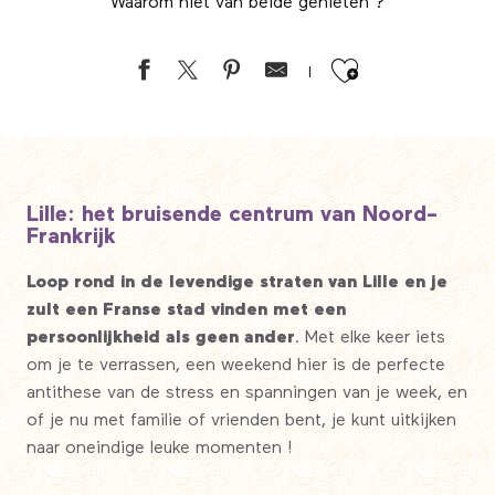
Waarom niet van beide genieten ?
Ajouter au
Lille: het bruisende centrum van Noord-
Frankrijk
Loop rond in de levendige straten van Lille en je
zult een Franse stad vinden met een
persoonlijkheid als geen ander
. Met elke keer iets
om je te verrassen, een weekend hier is de perfecte
antithese van de stress en spanningen van je week, en
of je nu met familie of vrienden bent, je kunt uitkijken
naar oneindige leuke momenten !