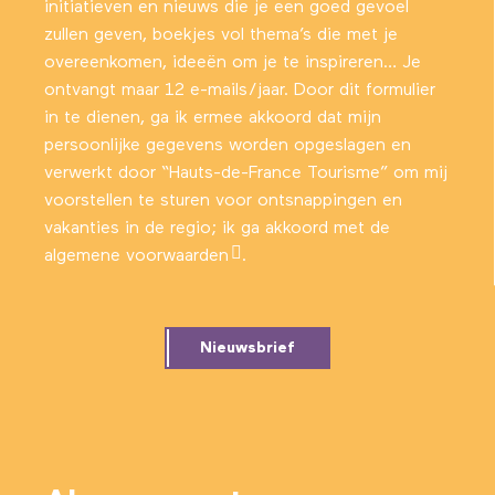
initiatieven en nieuws die je een goed gevoel
zullen geven, boekjes vol thema’s die met je
overeenkomen, ideeën om je te inspireren… Je
ontvangt maar 12 e-mails/jaar. Door dit formulier
in te dienen, ga ik ermee akkoord dat mijn
persoonlijke gegevens worden opgeslagen en
verwerkt door “Hauts-de-France Tourisme” om mij
voorstellen te sturen voor ontsnappingen en
vakanties in de regio; ik ga akkoord met
de
algemene voorwaarden
.
Nieuwsbrief