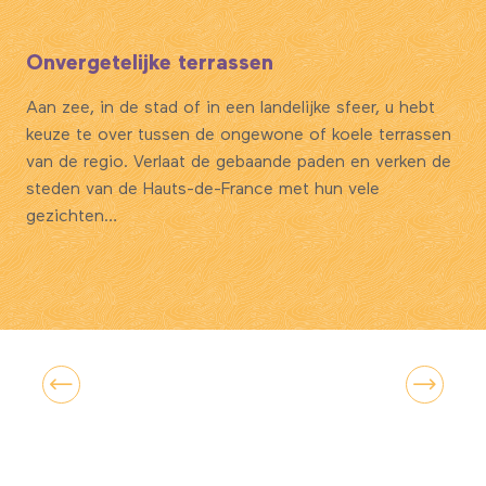
Onvergetelijke terrassen
Aan zee, in de stad of in een landelijke sfeer, u hebt
keuze te over tussen de ongewone of koele terrassen
van de regio. Verlaat de gebaande paden en verken de
steden van de Hauts-de-France met hun vele
gezichten…
10 terrassen in de Hauts de France om tot
rust te komen en te relaxen in de openlucht