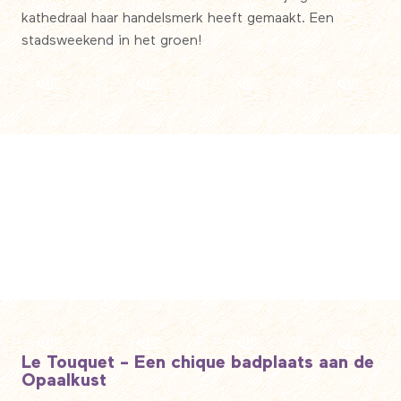
kathedraal haar handelsmerk heeft gemaakt. Een
stadsweekend in het groen!
Amiens, gegarandeerd er even helemaal
tussenuit
Le Touquet - Een chique badplaats aan de
Opaalkust