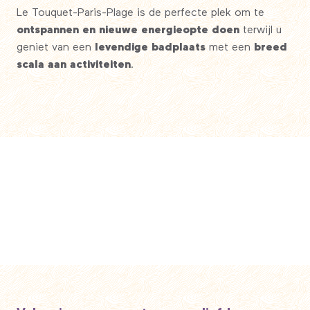
Le Touquet-Paris-Plage is de perfecte plek om te
ontspannen en nieuwe energie
opte doen
terwijl u
geniet van een
levendige badplaats
met een
breed
scala aan activiteiten
.
5 must-do’s in Le Touquet-Paris-Plage