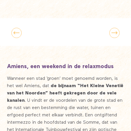
5 must-do’s in Lille
Amiens, een weekend in de relaxmodus
Wanneer een stad ‘groen’ moet genoemd worden, is
het wel Amiens, dat
de bijnaam “Het Kleine Venetië
van het Noorden” heeft gekregen door de vele
kanalen
. U vindt er de voordelen van de grote stad en
de rust van een bestemming die water, tuinen en
erfgoed perfect met elkaar verbindt. Een ontgiftend
intermezzo in de hoofdstad van de Somme, dat van
het Internationale Tuinbouwfestival en zijn gotische