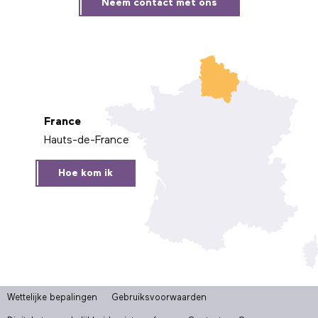
Neem contact met ons
France
Hauts-de-France
Hoe kom ik
Wettelijke bepalingen
Gebruiksvoorwaarden