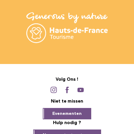
Volg Ons !
Niet te missen
Evenementen
Hulp nodig ?