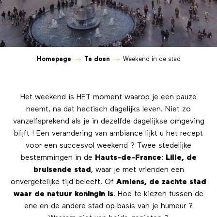
Homepage
Te doen
Weekend in de stad
Het weekend is HET moment waarop je een pauze
neemt, na dat hectisch dagelijks leven. Niet zo
vanzelfsprekend als je in dezelfde dagelijkse omgeving
blijft ! Een verandering van ambiance lijkt u het recept
voor een succesvol weekend ? Twee stedelijke
bestemmingen in de
Hauts-de-France
:
Lille, de
bruisende stad
, waar je met vrienden een
onvergetelijke tijd beleeft. Of
Amiens, de zachte stad
waar de natuur koningin is
. Hoe te kiezen tussen de
ene en de andere stad op basis van je humeur ?