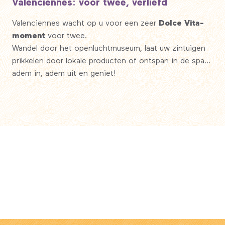
Valenciennes: voor twee, verliefd
Valenciennes wacht op u voor een zeer
Dolce Vita-
moment
voor twee.
Wandel door het openluchtmuseum, laat uw zintuigen
prikkelen door lokale producten of ontspan in de spa…
adem in, adem uit en geniet!
Dolce vita in Valenciennes… Dat is pas
romantiek!