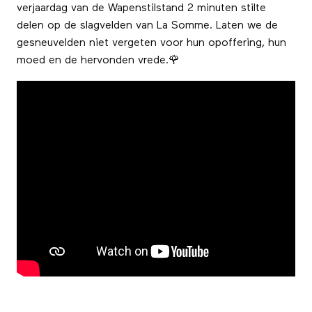
verjaardag van de Wapenstilstand 2 minuten stilte
delen op de slagvelden van La Somme. Laten we de
gesneuvelden niet vergeten voor hun opoffering, hun
moed en de hervonden vrede.🌹