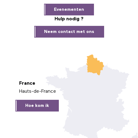
Evenementen
Hulp nodig ?
Neem contact met ons
France
Hauts-de-France
Hoe kom ik