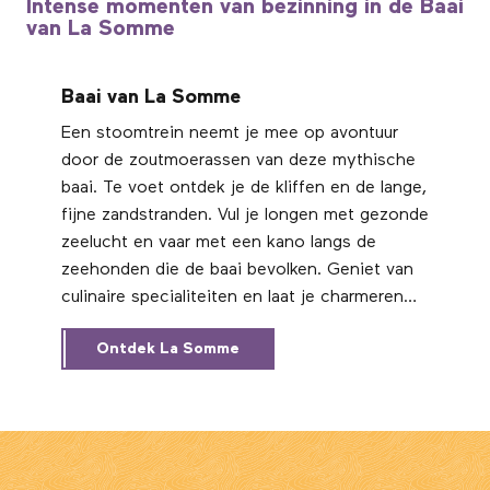
Intense momenten van bezinning in de Baai
van La Somme
Baai van La Somme
Een stoomtrein neemt je mee op avontuur
door de zoutmoerassen van deze mythische
baai. Te voet ontdek je de kliffen en de lange,
fijne zandstranden. Vul je longen met gezonde
zeelucht en vaar met een kano langs de
zeehonden die de baai bevolken. Geniet van
culinaire specialiteiten en laat je charmeren
door de authentieke badplaatsjes. In La Baie
Ontdek La Somme
de Somme verlies je jezelf in een andere
wereld.
5 uitstapjes naar Noord-Frankrijk :