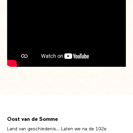
Oost van de Somme
Land van geschiedenis… Laten we na de 102e