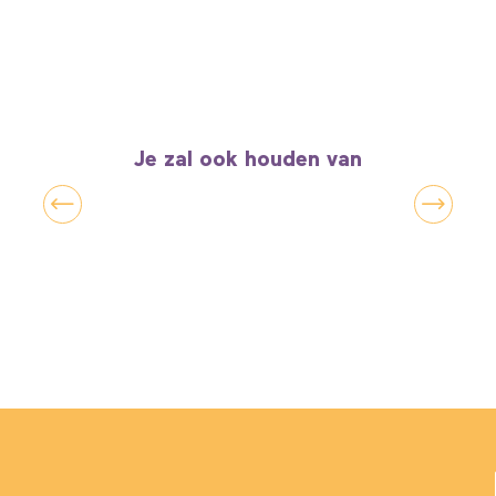
Je zal ook houden van
Op een andere manier herdacht