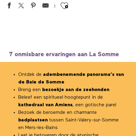
Ajouter aux favor
7 onmisbare ervaringen aan La Somme
Ontdek de
adembenemende panorama’s van
de Baie de Somme
Breng een
bezoekje aan de zeehonden
Beleef een spiritueel hoogtepunt in de
kathedraal van Amiens
, een gotische parel
Bezoek de beroemde en charmante
badplaatsen
tussen Saint-Valery-sur-Somme
en Mers-les-Bains
Laat je betoveren door de atypische