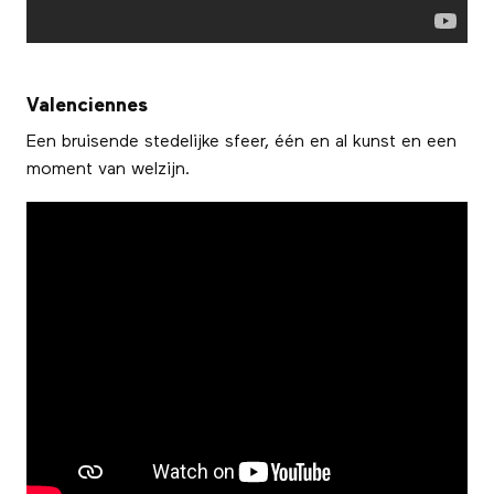
Valenciennes
Een bruisende stedelijke sfeer, één en al kunst en een
moment van welzijn.