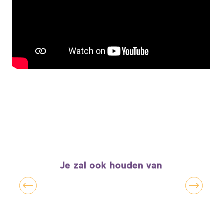
Je zal ook houden van
La Somme