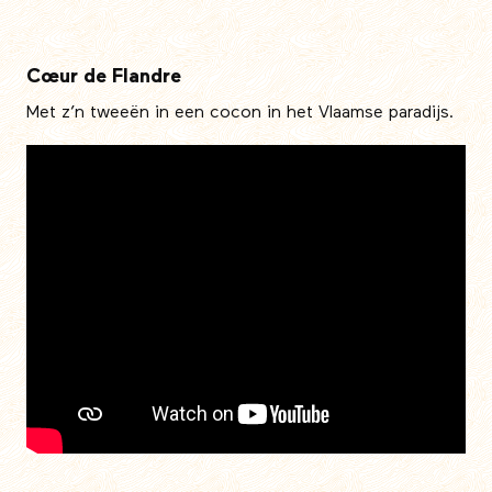
Cœur de Flandre
Met z’n tweeën in een cocon in het Vlaamse paradijs.