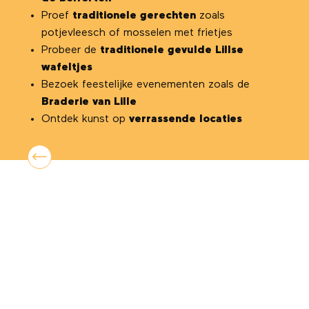
Proef
traditionele gerechten
zoals
potjevleesch of mosselen met frietjes
Probeer de
traditionele gevulde Lillse
wafeltjes
Bezoek feestelijke evenementen zoals de
Braderie van Lille
Ontdek kunst op
verrassende locaties