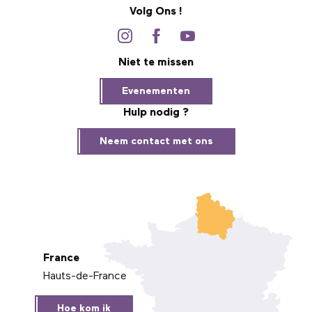
Volg Ons !
Niet te missen
Evenementen
Hulp nodig ?
Neem contact met ons
France
Hauts-de-France
Hoe kom ik