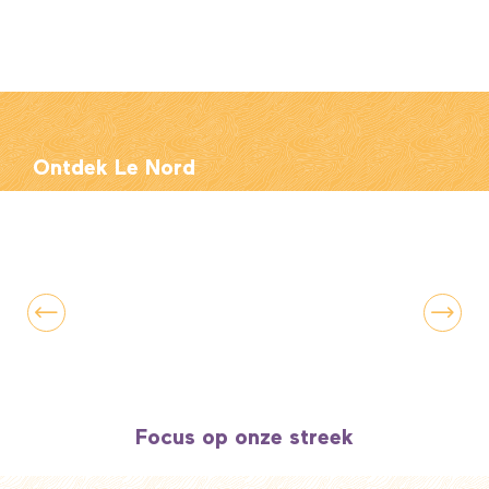
Ontdek Le Nord
Lille: vertrekpunt voor 5 uitstappen
Focus op onze streek