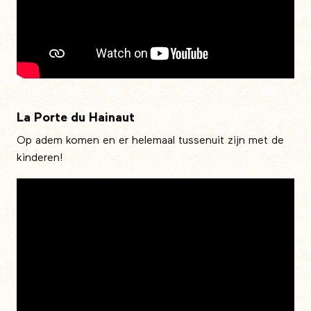
La Porte du Hainaut
Op adem komen en er helemaal tussenuit zijn met de
kinderen!