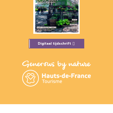
Digitaal tijdschrift