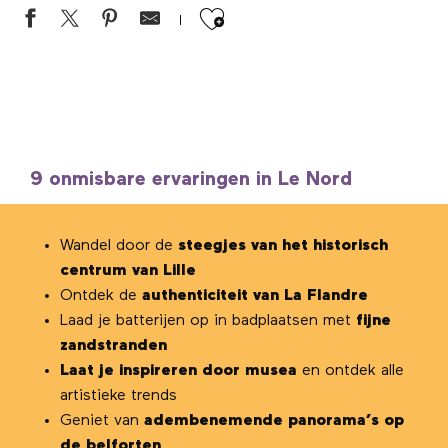
Ajouter aux favor
9 onmisbare ervaringen in Le Nord
Wandel door de
steegjes van het historisch
centrum van Lille
Ontdek de
authenticiteit van La Flandre
Laad je batterijen op in badplaatsen met
fijne
zandstranden
Laat je inspireren door musea
en ontdek alle
artistieke trends
Geniet van
adembenemende panorama’s op
de belforten