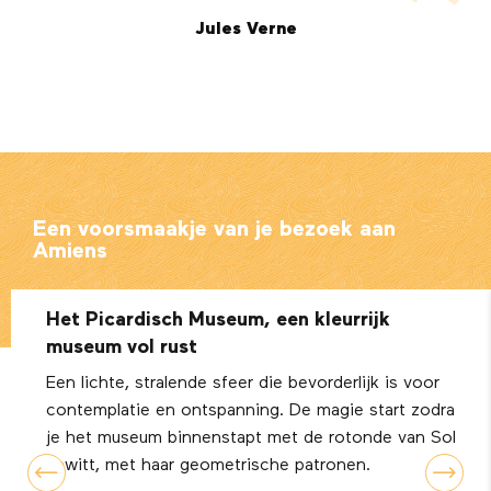
Jules Verne
Een voorsmaakje van je bezoek aan
Amiens
Het Picardisch Museum, een kleurrijk
museum vol rust
Een lichte, stralende sfeer die bevorderlijk is voor
contemplatie en ontspanning. De magie start zodra
je het museum binnenstapt met de rotonde van Sol
Lewitt, met haar geometrische patronen.