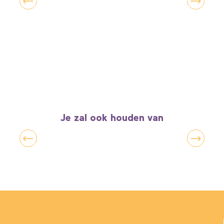
Hoe kom ik
Je zal ook houden van
Gotiek ten top