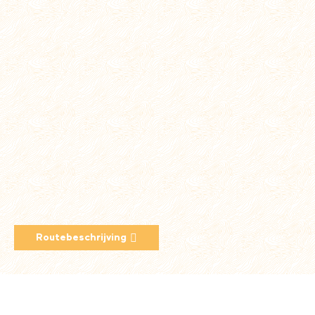
Routebeschrijving