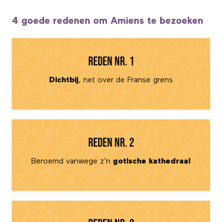
4 goede redenen om Amiens te bezoeken
Reden nr. 1
Dichtbij
, net over de Franse grens
Reden nr. 2
Beroemd vanwege z’n
gotische kathedraal