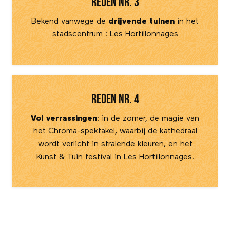
Reden nr. 3
Bekend vanwege de
drijvende tuinen
in het
stadscentrum : Les Hortillonnages
Reden nr. 4
Vol verrassingen
: in de zomer, de magie van
het Chroma-spektakel, waarbij de kathedraal
wordt verlicht in stralende kleuren, en het
Kunst & Tuin festival in Les Hortillonnages.