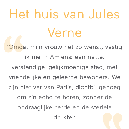
Het huis van Jules
Verne
‘Omdat mijn vrouw het zo wenst, vestig
ik me in Amiens: een nette,
verstandige, gelijkmoedige stad, met
vriendelijke en geleerde bewoners. We
zijn niet ver van Parijs, dichtbij genoeg
om z’n echo te horen, zonder de
ondraaglijke herrie en de steriele
drukte.’