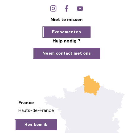
Niet te missen
Evenementen
Hulp nodig ?
Neem contact met ons
France
Hauts-de-France
Hoe kom ik