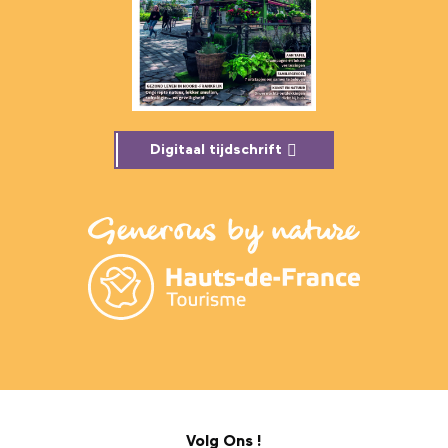
Digitaal tijdschrift
Volg Ons !