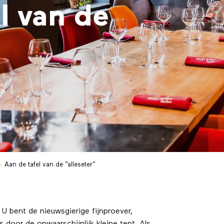
l van de
Aan de tafel van de “alleseter”
 U bent de nieuwsgierige fijnproever,