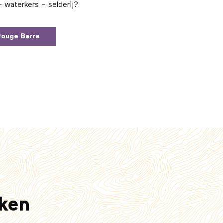
– waterkers – selderij?
ouge Barre
ken