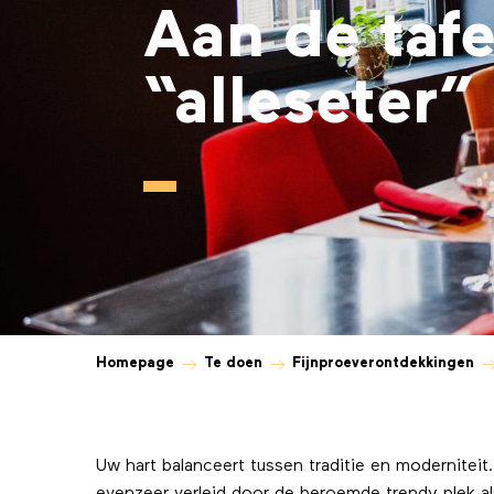
Aan de tafe
“alleseter”
Homepage
Te doen
Fijnproeverontdekkingen
Uw hart balanceert tussen traditie en moderniteit.