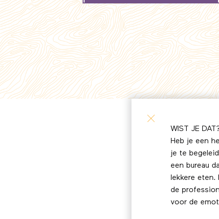
WIST JE DAT
Heb je een h
je te begele
een bureau da
lekkere eten.
de profession
voor de emot