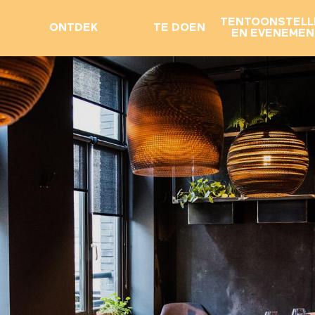
TENTOONSTELL
ONTDEK
TE DOEN
EN EVENEME