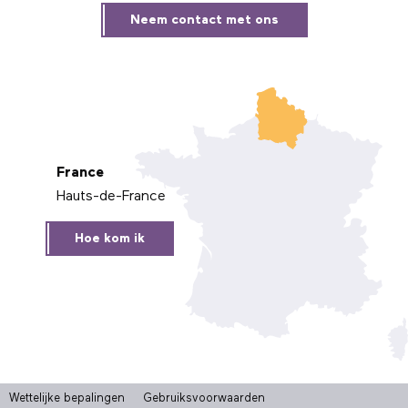
Neem contact met ons
France
Hauts-de-France
Hoe kom ik
Wettelijke bepalingen
Gebruiksvoorwaarden