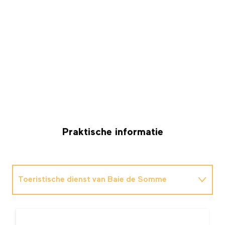
Praktische informatie
Toeristische dienst van Baie de Somme
Toeristische informatiedienst van Le Crotoy