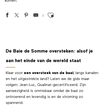
komen.
Ajouter aux favor
De Baie de Somme oversteken: alsof je
aan het einde van de wereld staat
Klaar voor
een oversteek van de baai
, langs kanalen
en het uitgestrekte land? Laten we de gids maar
volgen: Jean-Luc, Qualinat-gecertificeerd. Zijn
aanwezigheid is onmisbaar omdat de baai zo
ontroerend en levendig is en de stroming zo
spannend.