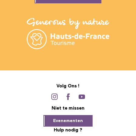
Volg Ons !
Niet te missen
Evenementen
Hulp nodig ?