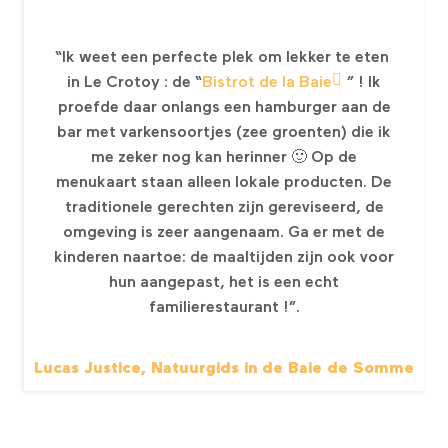
“Ik weet een perfecte plek om lekker te eten
in Le Crotoy : de “
Bistrot de la Baie
” ! Ik
proefde daar onlangs een hamburger aan de
bar met varkensoortjes (zee groenten) die ik
me zeker nog kan herinner 🙂 Op de
menukaart staan alleen lokale producten. De
traditionele gerechten zijn gereviseerd, de
omgeving is zeer aangenaam. Ga er met de
kinderen naartoe: de maaltijden zijn ook voor
hun aangepast, het is een echt
familierestaurant !”.
Lucas Justice, Natuurgids in de Baie de Somme