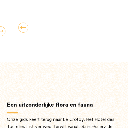
Een uitzonderlijke flora en fauna
Onze gids keert terug naar Le Crotoy. Het Hotel des
Tourelles lijkt ver weg, terwijl vanuit Saint-Valery de