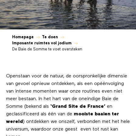
Homepage
Te doen
Imposante ruimtes vol jodium
De Baie de Somme te voet oversteken
Openstaan voor de natuur, de oorspronkelijke dimensie
van gevoel opnieuw ontdekken, als een opéénvolging
van intense momenten waar onze routines even niet
meer bestaan. In het hart van de oneindige Baie de
Somme (bekend als
‘Grand Site de France’
en
geclassificeerd als één van de
mooiste baaien ter
wereld
) ontdekken we onszelf, verbonden met het hele
universum, waardoor onze geest even tot rust kan