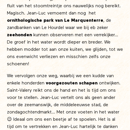
fluit van het stoomtreintje ons nauwelijks nog bereikt.
Magisch. Jean-Luc vernoemt dan nog het
ornithologische park van Le Marquenterre
, de
zandbanken van Le Hourdel waar we bij eb zeker
zeehonden
kunnen observeren met een verrekijker…
De groef in het water wordt dieper en breder. We
hebben modder tot aan onze kuiten, we glijden, tot we
ons evenwicht verliezen en misschien zelfs onze
schoenen!
We vervolgen onze weg, waarbij we een kudde van
enkele honderden
voorgezouten schapen
ontwijken.
Saint-Valery reikt ons de hand en het is tijd om ons
voor te stellen. Jean-Luc vertelt ons als geen ander
over de zeemanswijk, de middeleeuwse stad, de
zondagochtendmarkt… Met onze voeten in het water
😉 Ideaal om ons een beetje af te spoelen. Het is al
tijd om te vertrekken en Jean-Luc hartelijk te danken