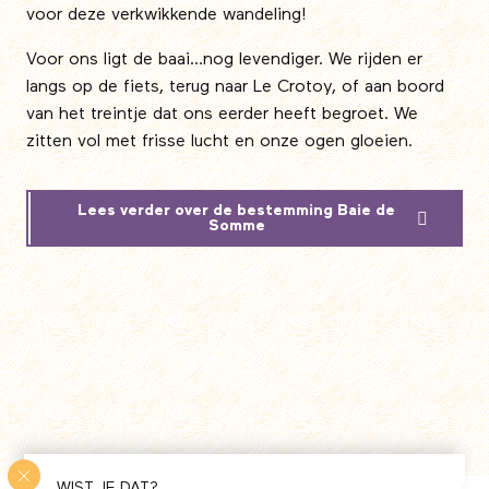
voor deze verkwikkende wandeling!
Voor ons ligt de baai…nog levendiger. We rijden er
langs op de fiets, terug naar Le Crotoy, of aan boord
van het treintje dat ons eerder heeft begroet. We
zitten vol met frisse lucht en onze ogen gloeien.
Lees verder over de bestemming Baie de
Somme
WIST JE DAT?