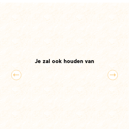
Je zal ook houden van
7 culturele ervaringen voor het gezin