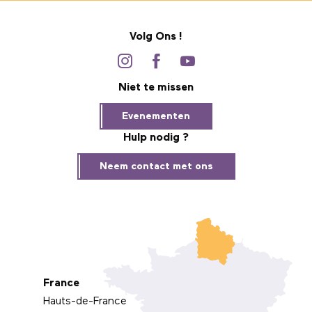
Volg Ons !
Niet te missen
Evenementen
Hulp nodig ?
Neem contact met ons
France
Hauts-de-France