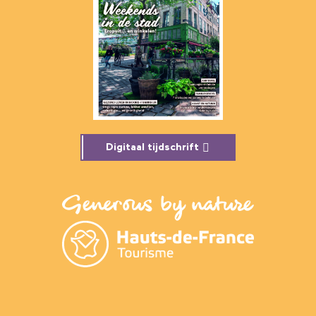
Digitaal tijdschrift