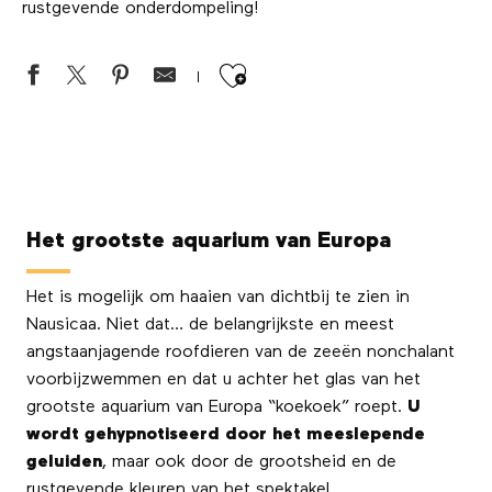
rustgevende onderdompeling!
Ajouter aux favor
Het grootste aquarium van Europa
Het is mogelijk om haaien van dichtbij te zien in
Nausicaa. Niet dat… de belangrijkste en meest
angstaanjagende roofdieren van de zeeën nonchalant
voorbijzwemmen en dat u achter het glas van het
grootste aquarium van Europa “koekoek” roept.
U
wordt gehypnotiseerd door het meeslepende
geluiden
, maar ook door de grootsheid en de
rustgevende kleuren van het spektakel.