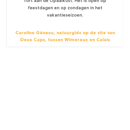
fort aan de Opaalkust. Het is open op
feestdagen en op zondagen in het
vakantieseizoen.
Caroline Géneau, natuurgids op de site van
Deux Caps, tussen Wimereux en Calais