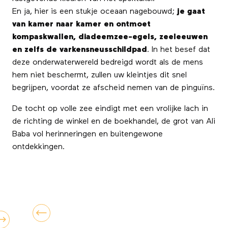
En ja, hier is een stukje oceaan nagebouwd;
je gaat
van kamer naar kamer en ontmoet
kompaskwallen, diadeemzee-egels, zeeleeuwen
en zelfs de varkensneusschildpad
. In het besef dat
deze onderwaterwereld bedreigd wordt als de mens
hem niet beschermt, zullen uw kleintjes dit snel
begrijpen, voordat ze afscheid nemen van de pinguïns.
De tocht op volle zee eindigt met een vrolijke lach in
de richting de winkel en de boekhandel, de grot van Ali
Baba vol herinneringen en buitengewone
ontdekkingen.