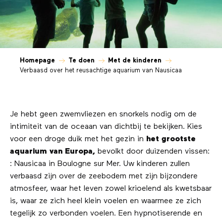
Homepage
Te doen
Met de kinderen
Verbaasd over het reusachtige aquarium van Nausicaa
Je hebt geen zwemvliezen en snorkels nodig om de
intimiteit van de oceaan van dichtbij te bekijken. Kies
voor een droge duik met het gezin in
het grootste
aquarium van Europa,
bevolkt door duizenden vissen:
: Nausicaa in Boulogne sur Mer. Uw kinderen zullen
verbaasd zijn over de zeebodem met zijn bijzondere
atmosfeer, waar het leven zowel krioelend als kwetsbaar
is, waar ze zich heel klein voelen en waarmee ze zich
tegelijk zo verbonden voelen. Een hypnotiserende en