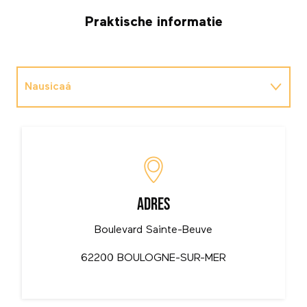
Praktische informatie
Nausicaá
Toeristische dienst van Boulonnais Côte
d'Opale
Adres
Boulevard Sainte-Beuve
62200 BOULOGNE-SUR-MER