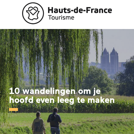
Aller
au
contenu
principal
10 wandelingen om je
hoofd even leeg te maken