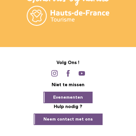
Volg Ons !
Niet te missen
Evenementen
Hulp nodig ?
Neem contact met ons