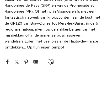
Randonnée de Pays (GRP) en van de Promenade et
Randonnée (PR). Of het nu in Vlaanderen is met een
fantastisch netwerk van knooppunten, aan de kust met
de GR120 van Bray-Dunes tot Mers-les-Bains, in de 5
regionale natuurparken, op de slakkenbergen van het
mijnbekken of in de immense bosmassieven,
wandelaars zullen met veel plezier de Hauts-de-France
ontdekken… Op hun eigen tempo!
Ajouter aux favor