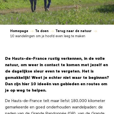
Homepage
Te doen
Terug naar de natuur
10 wandelingen om je hoofd even leeg te maken
De Hauts-de-France rustig verkennen, in de volle
natuur, om weer in contact te komen met jezelf en
de dagelijkse sleur even te vergeten. Het is
gemakkelijk! Weet je echter niet waar te beginnen?
Dan zijn hier 10 ideeën van gebieden en routes om
je op weg te helpen.
De Hauts-de-France telt maar liefst 180.000 kilometer
gemarkeerde en goed onderhouden wandelpaden: de
paden van de Grande Randonnée (GR), van de Grande