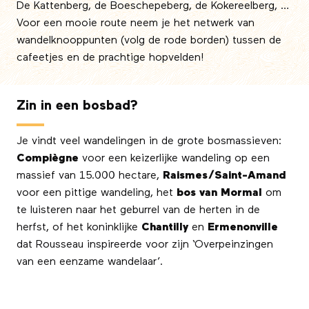
De Kattenberg, de Boeschepeberg, de Kokereelberg, …
Voor een mooie route neem je het netwerk van
wandelknooppunten (volg de rode borden) tussen de
cafeetjes en de prachtige hopvelden!
Zin in een bosbad?
Je vindt veel wandelingen in de grote bosmassieven:
Compiègne
voor een keizerlijke wandeling op een
massief van 15.000 hectare,
Raismes/Saint-Amand
voor een pittige wandeling, het
bos van Mormal
om
te luisteren naar het geburrel van de herten in de
herfst, of het koninklijke
Chantilly
en
Ermenonville
dat Rousseau inspireerde voor zijn ‘Overpeinzingen
van een eenzame wandelaar’.