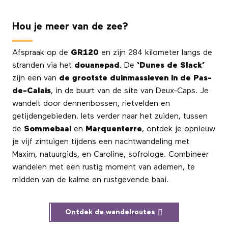
Hou je meer van de zee?
Afspraak op de
GR120
en zijn 284 kilometer langs de
stranden via het
douanepad
. De
‘Dunes de Slack’
zijn een van
de grootste duinmassieven in de Pas-
de-Calais
, in de buurt van de site van Deux-Caps. Je
wandelt door dennenbossen, rietvelden en
getijdengebieden. Iets verder naar het zuiden, tussen
de
Sommebaai
en
Marquenterre
, ontdek je opnieuw
je vijf zintuigen tijdens een nachtwandeling met
Maxim, natuurgids, en Caroline, sofrologe. Combineer
wandelen met een rustig moment van ademen, te
midden van de kalme en rustgevende baai.
Ontdek de wandelroutes