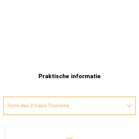
Praktische informatie
Terre des 2 Caps Tourisme
La Maison du Site des Deux-Caps